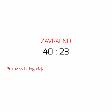
ZAVRšENO
40 : 23
Prikaz svih događaja