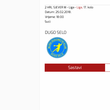
2 HRL SJEVER M - Liga -
Liga,
17. kolo
Datum: 25.02.2018.
Vrijeme: 18:00
Suci:
DUGO SELO
Sastavi