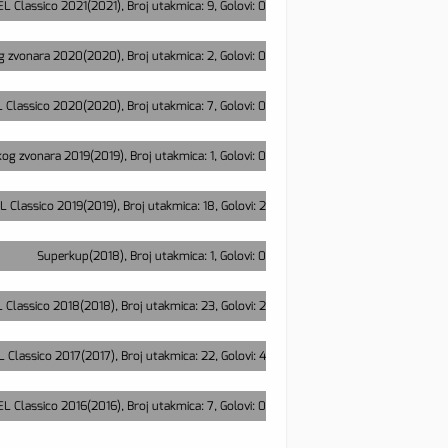
EL Classico 2021(2021), Broj utakmica: 9, Golovi: 0
 zvonara 2020(2020), Broj utakmica: 2, Golovi: 0
L Classico 2020(2020), Broj utakmica: 7, Golovi: 0
og zvonara 2019(2019), Broj utakmica: 1, Golovi: 0
EL Classico 2019(2019), Broj utakmica: 18, Golovi: 2
Superkup(2018), Broj utakmica: 1, Golovi: 0
L Classico 2018(2018), Broj utakmica: 23, Golovi: 2
L Classico 2017(2017), Broj utakmica: 22, Golovi: 4
EL Classico 2016(2016), Broj utakmica: 7, Golovi: 0