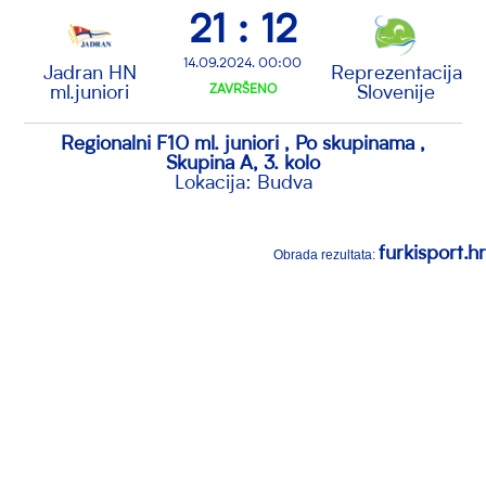
21 : 12
14.09.2024. 00:00
Jadran HN
Reprezentacija
ml.juniori
ZAVRŠENO
Slovenije
Regionalni F10 ml. juniori , Po skupinama ,
Skupina A, 3. kolo
Lokacija: Budva
furkisport.hr
Obrada rezultata: