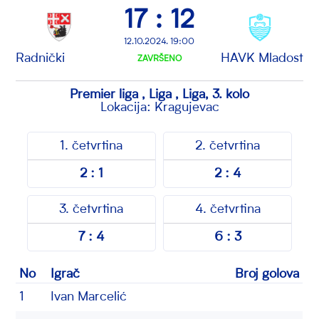
17 : 12
12.10.2024. 19:00
Radnički
HAVK Mladost
ZAVRŠENO
Premier liga , Liga , Liga, 3. kolo
Lokacija: Kragujevac
1. četvrtina
2. četvrtina
2 : 1
2 : 4
3. četvrtina
4. četvrtina
7 : 4
6 : 3
No
Igrač
Broj golova
1
Ivan Marcelić