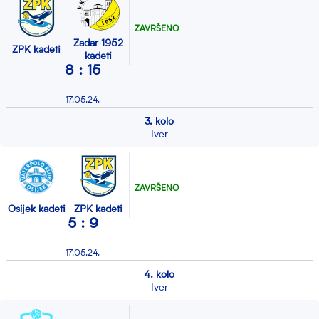
ZAVRŠENO
Zadar 1952
ZPK kadeti
kadeti
8 : 15
17.05.24.
3. kolo
Iver
ZAVRŠENO
Osijek kadeti
ZPK kadeti
5 : 9
17.05.24.
4. kolo
Iver