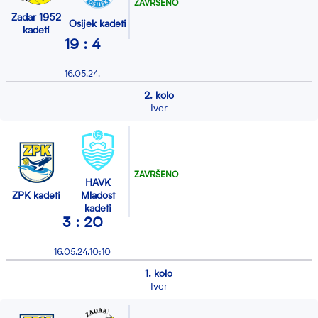
ZAVRŠENO
Zadar 1952
Osijek kadeti
kadeti
19 : 4
16.05.24.
2. kolo
Iver
ZAVRŠENO
HAVK
ZPK kadeti
Mladost
kadeti
3 : 20
16.05.24.10:10
1. kolo
Iver