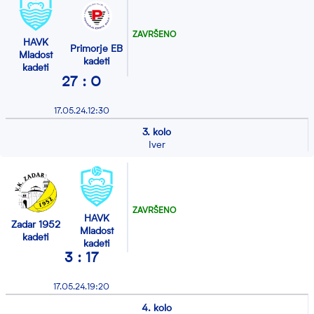
ZAVRŠENO
HAVK
Primorje EB
Mladost
kadeti
kadeti
27 : 0
17.05.24.12:30
3. kolo
Iver
ZAVRŠENO
HAVK
Zadar 1952
Mladost
kadeti
kadeti
3 : 17
17.05.24.19:20
4. kolo