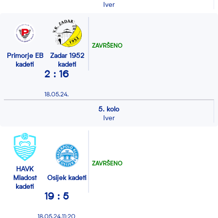
Iver
ZAVRŠENO
Primorje EB
Zadar 1952
kadeti
kadeti
2 : 16
18.05.24.
5. kolo
Iver
ZAVRŠENO
HAVK
Mladost
Osijek kadeti
kadeti
19 : 5
18.05.24.11:20