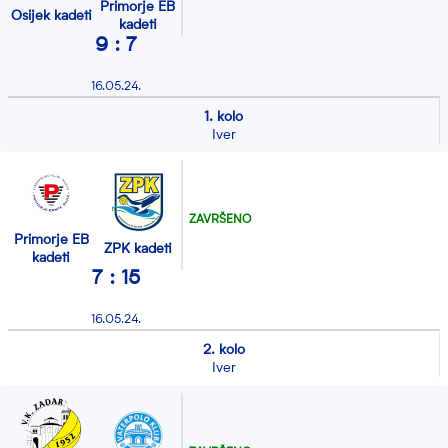
Primorje EB
Osijek kadeti
kadeti
9 : 7
16.05.24.
1. kolo
Iver
ZAVRŠENO
Primorje EB
ZPK kadeti
kadeti
7 : 15
16.05.24.
2. kolo
Iver