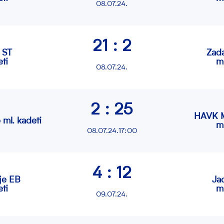
08.07.24.
21 : 2
 ST
Zad
ti
m
08.07.24.
2 : 25
HAVK M
 ml. kadeti
m
08.07.24.17:00
4 : 12
je EB
Ja
ti
m
09.07.24.