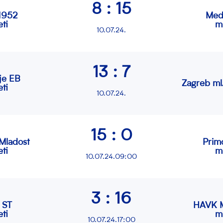
8 : 15
1952
Med
ti
m
10.07.24.
13 : 7
je EB
Zagreb ml.
ti
10.07.24.
15 : 0
Mladost
Prim
ti
m
10.07.24.09:00
3 : 16
 ST
HAVK M
ti
m
10.07.24.17:00