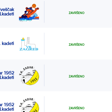
veščak
ZAVRŠENO
l.kadeti
 kadeti
ZAVRŠENO
ar 1952
ZAVRŠENO
l.kadeti
ar 1952
ZAVRŠENO
l.kadeti