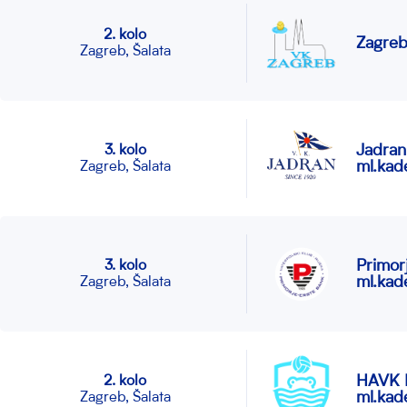
2. kolo
Zagreb
Zagreb, Šalata
Jadran
3. kolo
ml.kade
Zagreb, Šalata
Primor
3. kolo
ml.kade
Zagreb, Šalata
HAVK 
2. kolo
ml.kade
Zagreb, Šalata