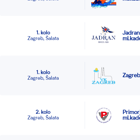
Jadran
1. kolo
ml.kade
Zagreb, Šalata
1. kolo
Zagreb
Zagreb, Šalata
Primor
2. kolo
ml.kade
Zagreb, Šalata