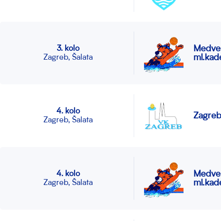
Medve
3. kolo
ml.kade
Zagreb, Šalata
4. kolo
Zagreb
Zagreb, Šalata
Medve
4. kolo
ml.kade
Zagreb, Šalata