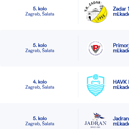
Zadar 
5. kolo
ml.kade
Zagreb, Šalata
Primor
5. kolo
ml.kade
Zagreb, Šalata
HAVK 
4. kolo
ml.kade
Zagreb, Šalata
Jadran
5. kolo
ml.kade
Zagreb, Šalata