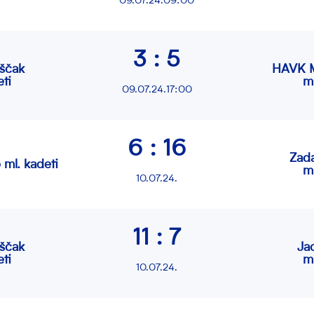
09.07.24.09:00
3 : 5
ščak
HAVK M
ti
m
09.07.24.17:00
6 : 16
Zad
 ml. kadeti
m
10.07.24.
11 : 7
ščak
Ja
ti
m
10.07.24.