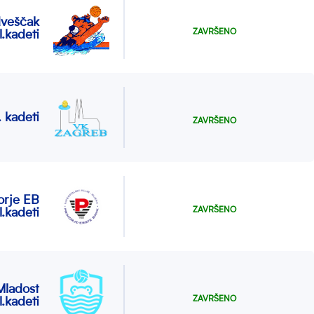
veščak
ZAVRŠENO
l.kadeti
 kadeti
ZAVRŠENO
orje EB
ZAVRŠENO
l.kadeti
ladost
ZAVRŠENO
l.kadeti