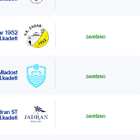
ar 1952
ZAVRŠENO
l.kadeti
ladost
ZAVRŠENO
l.kadeti
dran ST
ZAVRŠENO
l.kadeti