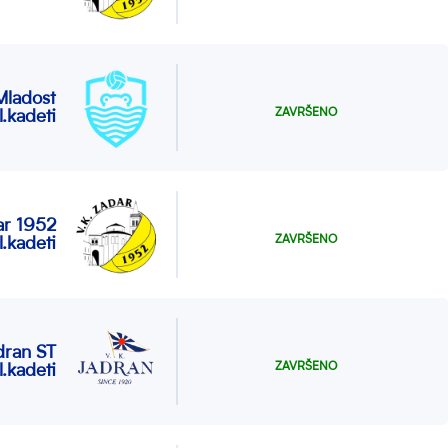
ladost
ZAVRŠENO
l.kadeti
ar 1952
ZAVRŠENO
l.kadeti
dran ST
ZAVRŠENO
l.kadeti