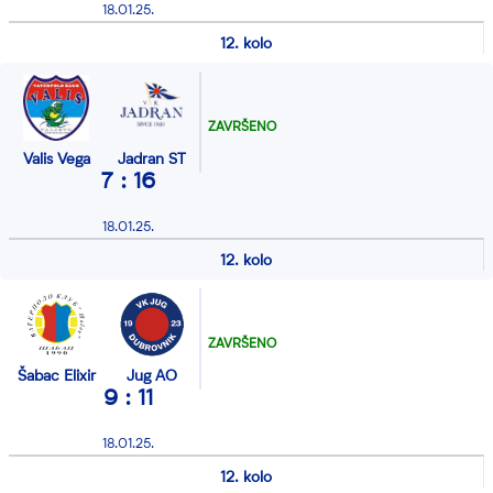
18.01.25.
12. kolo
ZAVRŠENO
Valis Vega
Jadran ST
7 : 16
18.01.25.
12. kolo
ZAVRŠENO
Šabac Elixir
Jug AO
9 : 11
18.01.25.
12. kolo