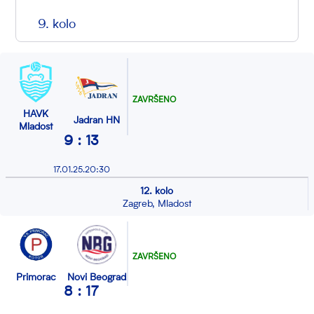
9. kolo
ZAVRŠENO
HAVK
Jadran HN
Mladost
9 : 13
17.01.25.20:30
12. kolo
Zagreb, Mladost
ZAVRŠENO
Primorac
Novi Beograd
8 : 17