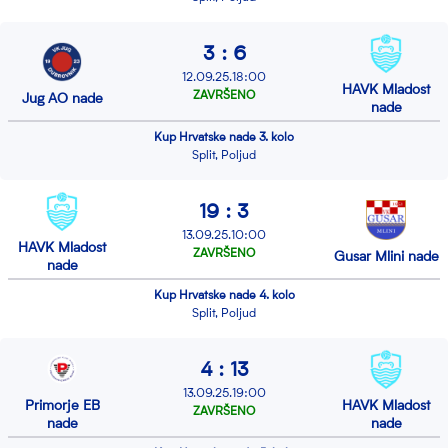
3 : 6
12.09.25.18:00
HAVK Mladost
ZAVRŠENO
Jug AO nade
nade
Kup Hrvatske nade 3. kolo
Split, Poljud
19 : 3
13.09.25.10:00
HAVK Mladost
ZAVRŠENO
Gusar Mlini nade
nade
Kup Hrvatske nade 4. kolo
Split, Poljud
4 : 13
13.09.25.19:00
Primorje EB
HAVK Mladost
ZAVRŠENO
nade
nade